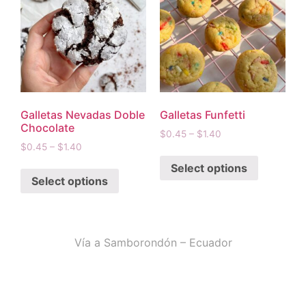
Galletas Nevadas Doble
Galletas Funfetti
Chocolate
$
0.45
–
$
1.40
$
0.45
–
$
1.40
Select options
Select options
Vía a Samborondón – Ecuador