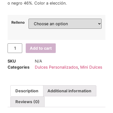
o negro 46%. Color a elección.
Relleno
Add to cart
SKU
N/A
Categories
Dulces Personalizados
,
Mini Dulces
Description
Additional information
Reviews (0)