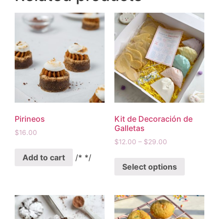
Pirineos
Kit de Decoración de
Galletas
$
16.00
$
12.00
–
$
29.00
Add to cart
/* */
Select options