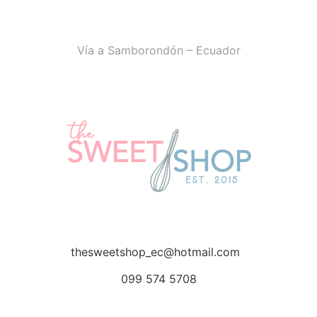
Vía a Samborondón – Ecuador
thesweetshop_ec@hotmail.com
099 574 5708