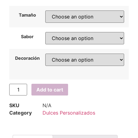
Tamaño
Sabor
Decoración
Add to cart
SKU
N/A
Category
Dulces Personalizados