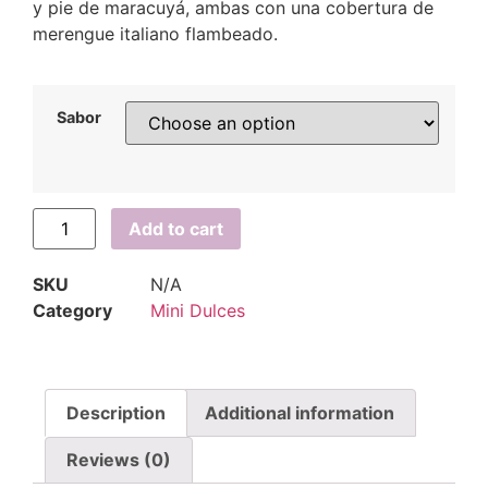
y pie de maracuyá, ambas con una cobertura de
merengue italiano flambeado.
Sabor
Add to cart
SKU
N/A
Category
Mini Dulces
Description
Additional information
Reviews (0)