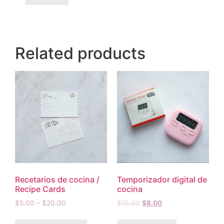
Related products
Recetarios de cocina /
Temporizador digital de
Recipe Cards
cocina
$
5.00
–
$
20.00
$
10.00
$
8.00