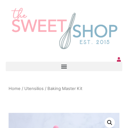
Home
/
Utensilios
/ Baking Master Kit