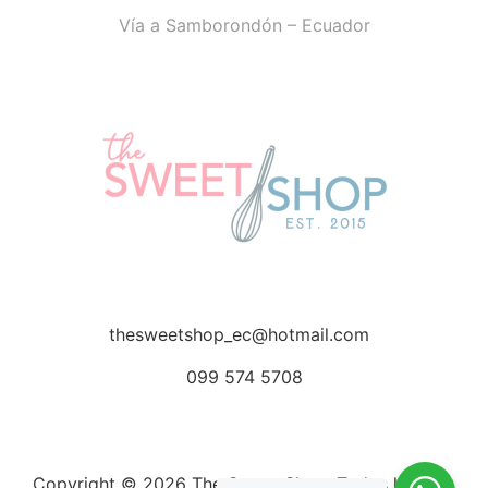
Vía a Samborondón – Ecuador
thesweetshop_ec@hotmail.com
099 574 5708
Copyright © 2026 The Sweet Shop. Todos los